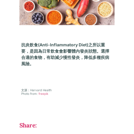
抗炎飲食(Anti-Inflammatory Diet)之所以重
要，是因為日常飲食會影響體內發炎狀態。選擇
合適的食物，有助減少慢性發炎，降低多種疾病
風險。
文源
：Harvard Health
Photo from:
freepik
Share: