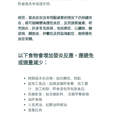
對健康具有保護作用。
然而，當炎症在沒有明顯威脅的情況下仍持續存
在，就可能轉變為慢性炎症，反而損害健康。研
究指出，許多常見疾病，包括癌症、心臟病、糖
尿病、關節炎、抑鬱症及阿茲海默症，都與慢性
炎症有關。
以下食物會增加發炎反應，應避免
或適量減少：
精製碳水化合物：如白麵包、糕點
超加工食品：如微波爐即食餐、加工醬
汁、加工肉類、即食湯包等包裝食品
高糖飲食：如含糖飲料、 含糖早餐穀物
油炸食物
人造黃油、起酥油和豬油
過量紅肉