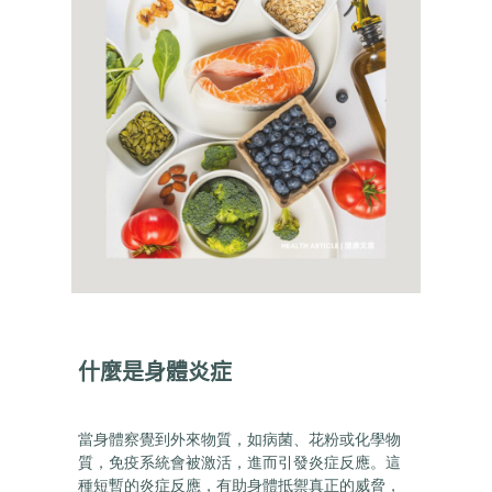
什麼是身體炎症
當身體察覺到外來物質，如病菌、花粉或化學物
質，免疫系統會被激活，進而引發炎症反應。這
種短暫的炎症反應，有助身體抵禦真正的威脅，