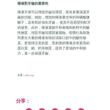
唾液對牙齒的重要性
唾液不僅可以增強牙齒琺瑯質，更有多重保護牙
齒的功能。例如，增加的唾液量含有鈣和磷酸鹽
離子，這有助於強化牙齒， 使其不容易受到蛀牙
的侵害。此外，唾液還能中和食物和飲料中的酸
性物質，預防牙齒琺瑯質被腐蝕。咀嚼行為刺激
而產生大量的唾液有助於清除口腔中的酸性物
質。更值得注意的是，受刺激的唾液含有更高的
蛋白質、鈉、鈣等物質，提供了更強的中和能
力，進一步保護牙齒。
文源：
ada.org
分享：