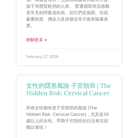
孩子等體質較弱的人群。 普通感冒與流感都
是常見的呼吸道疾病，但它們在病因、症狀
嚴重程度、傳染力及併發症等方面有顯著差
異。
瞭解更多 »
February 27, 2026
女性的隱形風險 子宮頸癌 | The
Hidden Risk: Cervical Cancer
所有女性都有患子宮頸癌的風險 (The
Hidden Risk: Cervical Cancer)，尤其是30
歲以上的女性。早期子宮頸癌往往沒有症狀
難以發現！