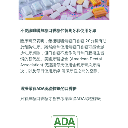
不要讓咀嚼無糖口香糖代替刷牙和使用牙線
臨床研究表明，飯後咀嚼無糖口香糖 20分鐘有助
於預防蛀牙。雖然經常使用無糖口香糖可能會減
少蛀牙風險，但口香糖不應作為日常口腔衛生習
慣的替代品。美國牙醫協會 (American Dental
Association) 仍建議每天使用含氟牙膏刷牙兩
次，以及每日使用牙線 清潔牙齒之間的空隙。
選擇帶有ADA認證標籤的口香糖
只有無糖口香糖才會被考慮獲得ADA認證標籤