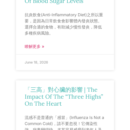
Of Blood Sugar Levels
抗炎飲食(Anti-Inflammatory Diet)之所以重
要，是因為日常飲食會影響體內發炎狀態。
選擇合適的食物，有助減少慢性發炎，降低
多種疾病風險。
瞭解更多 »
June 18, 2026
「三高」對心臟的影響 | The
Impact Of The “Three Highs”
On The Heart
流感不是普通的「感冒」(Influenza Is Not a
Common Cold)，請不要忽視！它傳染性
強、病毒變得快，尤其容易威脅到老年人及