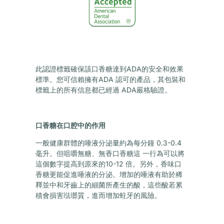
此認證標籤確保該口香糖達到ADA的安全和效果
標準。您可信賴擁有ADA 認可的產品，其包裝和
標籤上的所有信息都已經過 ADA嚴格驗證。
口香糖在口腔中的作用
一般健康群體的唾液分泌量約為每分鐘 0.3-0.4
毫升。但咀嚼無糖、無香口香糖這 一行為可以將
這個數字提高到原來的10-12 倍。另外，香味口
香糖更能促進唾液的分泌。增加的唾液有助於稀
釋並中和牙齒上的細菌所產生的酸，這些酸若累
積會損害琺瑯質，進而增加蛀牙的風險。