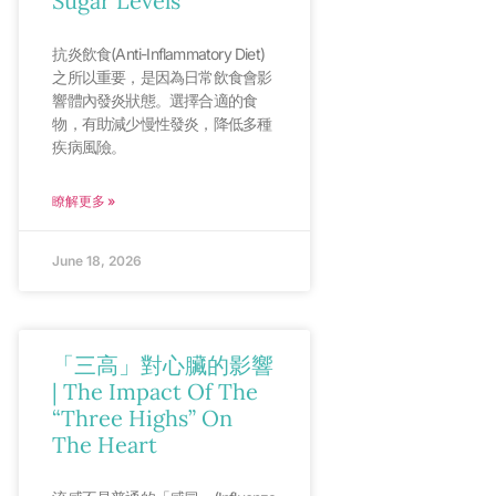
Sugar Levels
抗炎飲食(Anti-Inflammatory Diet)
之所以重要，是因為日常飲食會影
響體內發炎狀態。選擇合適的食
物，有助減少慢性發炎，降低多種
疾病風險。
瞭解更多 »
June 18, 2026
「三高」對心臟的影響
| The Impact Of The
“Three Highs” On
The Heart