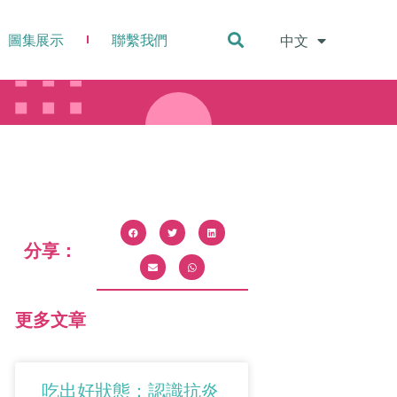
圖集展示
聯繫我們
中文
English
分享：
更多文章
吃出好狀態：認識抗炎