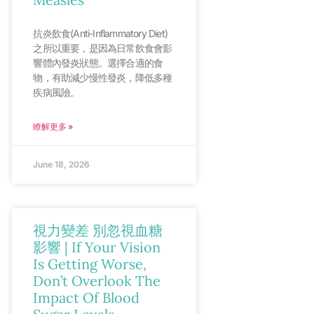
抗炎飲食(Anti-Inflammatory Diet)
之所以重要，是因為日常飲食會影
響體內發炎狀態。選擇合適的食
物，有助減少慢性發炎，降低多種
疾病風險。
瞭解更多 »
June 18, 2026
視力變差 別忽視血糖
影響 | If Your Vision
Is Getting Worse,
Don’t Overlook The
Impact Of Blood