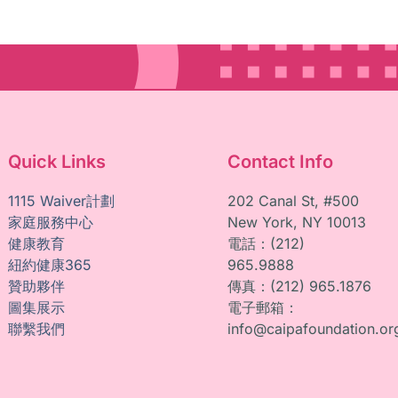
Quick Links
Contact Info
1115 Waiver計劃
202 Canal St, #500
家庭服務中心
New York, NY 10013
健康教育
電話：(212)
紐約健康365
965.9888
贊助夥伴
傳真：(212) 965.1876
圖集展示
電子郵箱：
聯繫我們
info@caipafoundation.or