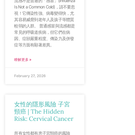
流感不是普通的「感冒」(Influenza
Is Not a Common Cold)，請不要忽
視！它傳染性強、病毒變得快，尤
其容易威脅到老年人及孩子等體質
較弱的人群。 普通感冒與流感都是
常見的呼吸道疾病，但它們在病
因、症狀嚴重程度、傳染力及併發
症等方面有顯著差異。
瞭解更多 »
February 27, 2026
女性的隱形風險 子宮
頸癌 | The Hidden
Risk: Cervical Cancer
所有女性都有患子宮頸癌的風險