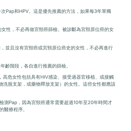
測一次Pap和HPV。這是優先推薦的方法，如果每3年單獨
常的女性，不必再做宮頸癌篩檢。被診斷為宮頸原位癌的女
摘除，並且沒有宮頸癌或宮頸原位癌史的女性，不必再進行
按其年齡階段，各自進行推薦的篩檢。
，高危女性包括具有HIV感染、接受過器官移植、或接觸
ent,稱為藥物洗脫支架，或藥物釋放支架）的女性。這些女性都應該
測Pap，因為宮頸癌通常需要超過10年至20年時間才
的醫療程序。