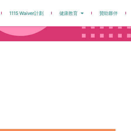
1115 Waiver計劃
健康教育
贊助夥伴