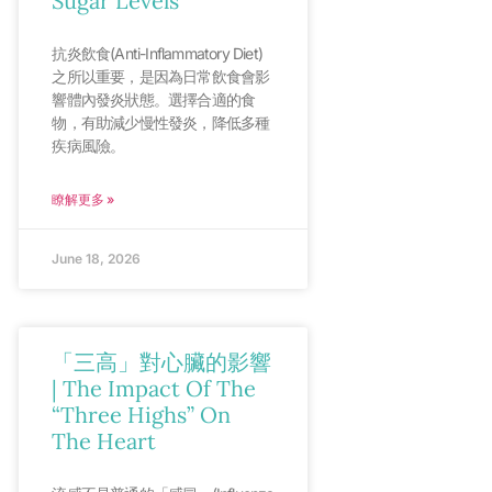
Sugar Levels
抗炎飲食(Anti-Inflammatory Diet)
之所以重要，是因為日常飲食會影
響體內發炎狀態。選擇合適的食
物，有助減少慢性發炎，降低多種
疾病風險。
瞭解更多 »
June 18, 2026
「三高」對心臟的影響
| The Impact Of The
“Three Highs” On
The Heart