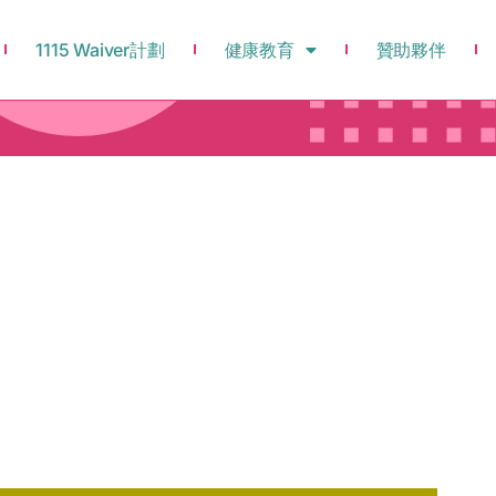
1115 Waiver計劃
健康教育
贊助夥伴