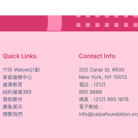
Quick Links
Contact Info
1115 Waiver計劃
202 Canal St, #500
家庭服務中心
New York, NY 10013
健康教育
電話：(212)
紐約健康365
965.9888
贊助夥伴
傳真：(212) 965.1876
圖集展示
電子郵箱：
聯繫我們
info@caipafoundation.or