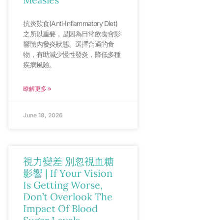
抗炎飲食(Anti-Inflammatory Diet)
之所以重要，是因為日常飲食會影
響體內發炎狀態。選擇合適的食
物，有助減少慢性發炎，降低多種
疾病風險。
瞭解更多 »
June 18, 2026
視力變差 別忽視血糖
影響 | If Your Vision
Is Getting Worse,
Don’t Overlook The
Impact Of Blood