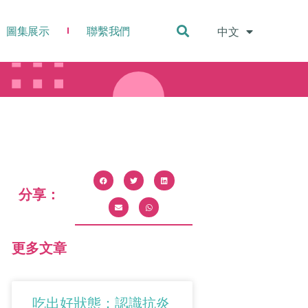
圖集展示
聯繫我們
中文
English
分享：
更多文章
吃出好狀態：認識抗炎