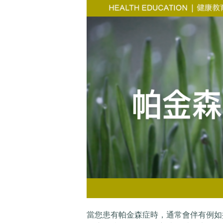
當您患有帕金森症時，通常會伴有例如