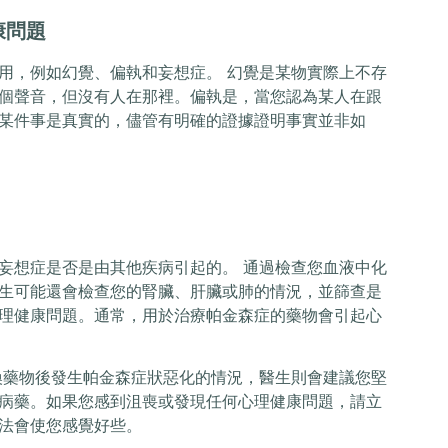
康問題
用，例如幻覺、偏執和妄想症。 幻覺是某物實際上不存
個聲音，但沒有人在那裡。偏執是，當您認為某人在跟
某件事是真實的，儘管有明確的證據證明事實並非如
妄想症是否是由其他疾病引起的。 通過檢查您血液中化
生可能還會檢查您的腎臟、肝臟或肺的情況，並篩查是
理健康問題。通常，用於治療帕金森症的藥物會引起心
換藥物後發生帕金森症狀惡化的情況，醫生則會建議您堅
病藥。如果您感到沮喪或發現任何心理健康問題，請立
法會使您感覺好些。