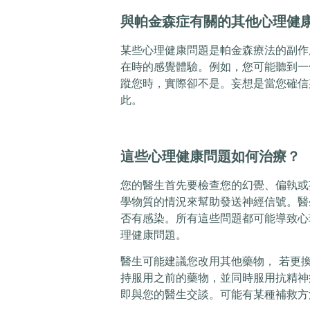
與帕金森症有關的其他心理健
某些心理健康問題是帕金森療法的副作
在時的感覺體驗。例如，您可能聽到一
蹤您時，實際卻不是。妄想是當您確信
此。
這些心理健康問題如何治療？
您的醫生首先要檢查您的幻覺、偏執或
學物質的情況來幫助發送神經信號。醫
否有感染。所有這些問題都可能導致心
理健康問題。
醫生可能建議您改用其他藥物， 若更
持服用之前的藥物，並同時服用抗精神
即與您的醫生交談。可能有某種補救方