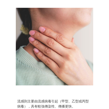
流感
則主要由流感病毒引起（甲型、乙型或丙型
病毒），具有較強傳染性、傳播更快。