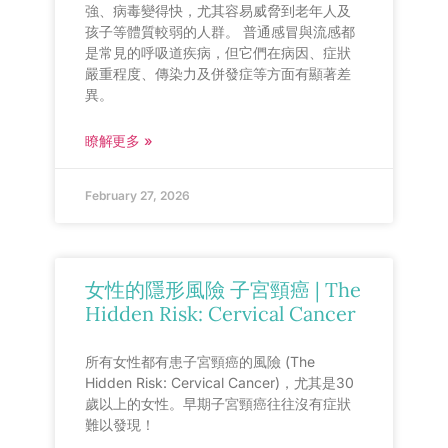
強、病毒變得快，尤其容易威脅到老年人及
孩子等體質較弱的人群。 普通感冒與流感都
是常見的呼吸道疾病，但它們在病因、症狀
嚴重程度、傳染力及併發症等方面有顯著差
異。
瞭解更多 »
February 27, 2026
女性的隱形風險 子宮頸癌 | The
Hidden Risk: Cervical Cancer
所有女性都有患子宮頸癌的風險 (The
Hidden Risk: Cervical Cancer)，尤其是30
歲以上的女性。早期子宮頸癌往往沒有症狀
難以發現！