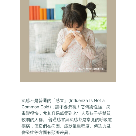
流感不是普通的「感冒」(Influenza Is Not a
Common Cold)，請不要忽視！它傳染性強、病
毒變得快，尤其容易威脅到老年人及孩子等體質
較弱的人群。 普通感冒與流感都是常見的呼吸道
疾病，但它們在病因、症狀嚴重程度、傳染力及
併發症等方面有顯著差異。