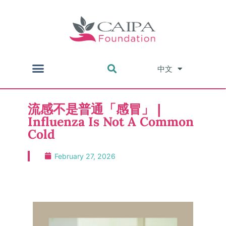
中文
English
流感不是普通「感冒」 |
Influenza Is Not A Common
Cold
February 27, 2026