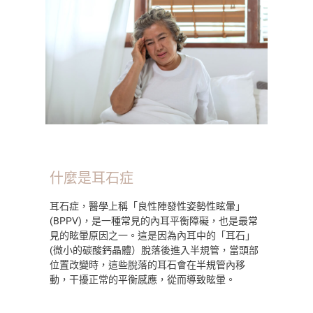
什麼是耳石症
耳石症，醫學上稱「良性陣發性姿勢性眩暈」
(BPPV
)，是一種常見的內耳平衡障礙，也是最常
見的眩暈原因之一。這是因為內耳中的「耳石」
(微小
的碳酸鈣晶體）脫落後進入半規管，當頭部
位置改變時，這些脫落的耳石會在半規管內移
動，干擾正常的平衡感應，從而導致眩暈。