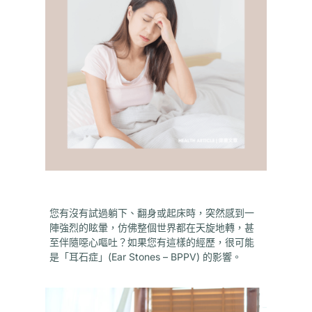
您有沒有試過躺下、翻身或起床時，突然感到一
陣強烈的眩暈，仿佛整個世界都在天旋地轉，甚
至伴隨噁心嘔吐？如果您有這樣的經歷，很可能
是「耳石症」(Ear Stones – BPPV) 的影響。