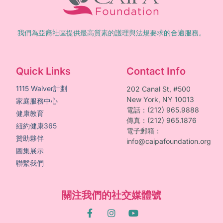
我們為亞裔社區提供最高質素的護理與法規要求的合適服務。
Quick Links
Contact Info
1115 Waiver計劃
202 Canal St, #500
New York, NY 10013
家庭服務中心
電話：(212) 965.9888
健康教育
傳真：(212) 965.1876
紐約健康365
電子郵箱：
贊助夥伴
info@caipafoundation.org
圖集展示
聯繫我們
關注我們的社交媒體號