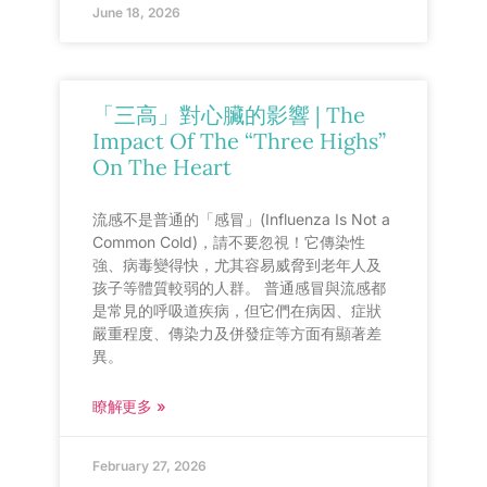
June 18, 2026
「三高」對心臟的影響 | The
Impact Of The “Three Highs”
On The Heart
流感不是普通的「感冒」(Influenza Is Not a
Common Cold)，請不要忽視！它傳染性
強、病毒變得快，尤其容易威脅到老年人及
孩子等體質較弱的人群。 普通感冒與流感都
是常見的呼吸道疾病，但它們在病因、症狀
嚴重程度、傳染力及併發症等方面有顯著差
異。
瞭解更多 »
February 27, 2026