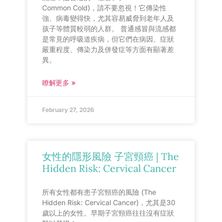
Common Cold)，請不要忽視！它傳染性
強、病毒變得快，尤其容易威脅到老年人及
孩子等體質較弱的人群。 普通感冒與流感都
是常見的呼吸道疾病，但它們在病因、症狀
嚴重程度、傳染力及併發症等方面有顯著差
異。
瞭解更多 »
February 27, 2026
女性的隱形風險 子宮頸癌 | The
Hidden Risk: Cervical Cancer
所有女性都有患子宮頸癌的風險 (The
Hidden Risk: Cervical Cancer)，尤其是30
歲以上的女性。早期子宮頸癌往往沒有症狀