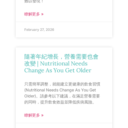
難以發現！
瞭解更多 »
February 27, 2026
隨著年紀增長，營養需要也會
改變 | Nutritional Needs
Change As You Get Older
只需簡單調整，就能建立更健康的飲食習慣
(Nutritional Needs Change As You Get
Older)。請參考以下建議，在滿足營養需要
的同時，提升飲食效益並降低疾病風險。
瞭解更多 »