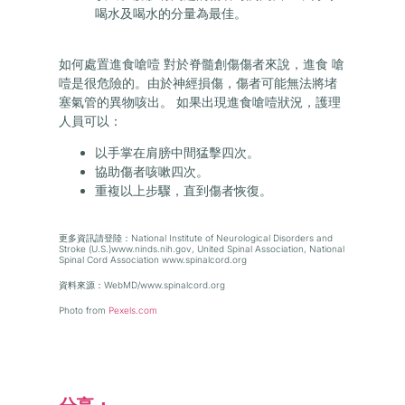
喝水及喝水的分量為最佳。
如何處置進食嗆噎 對於脊髓創傷傷者來說，進食 嗆
噎是很危險的。由於神經損傷，傷者可能無法將堵
塞氣管的異物咳出。 如果出現進食嗆噎狀況，護理
人員可以：
以手掌在肩膀中間猛擊四次。
協助傷者咳嗽四次。
重複以上步驟，直到傷者恢復。
更多資訊請登陸：National Institute of Neurological Disorders and
Stroke (U.S.)www.ninds.nih.gov, United Spinal Association, National
Spinal Cord Association www.spinalcord.org
資料來源：WebMD/www.spinalcord.org
Photo from
Pexels.com