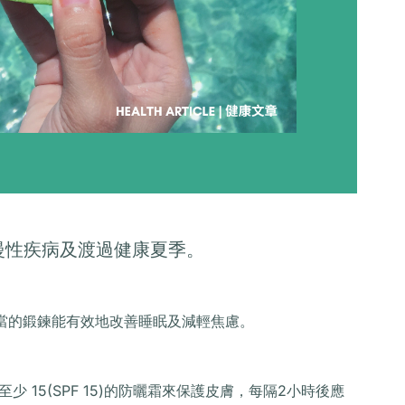
慢性疾病及渡過健康夏季。
適當的鍛鍊能有效地改善睡眠及減輕焦慮。
 15(SPF 15)的防曬霜來保護皮膚，每隔2小時後應