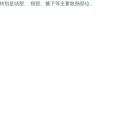
特別是頭部、 頸部、腋下等主要散熱部位。