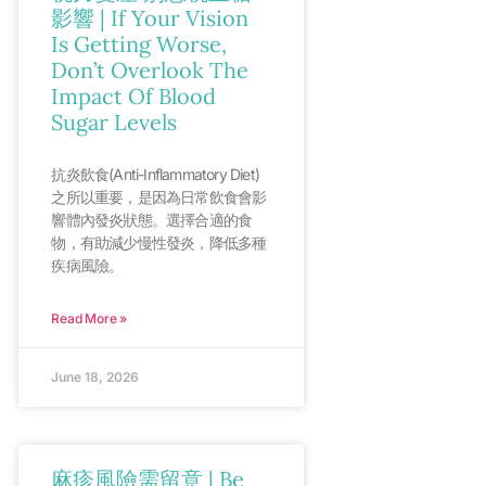
影響 | If Your Vision
Is Getting Worse,
Don’t Overlook The
Impact Of Blood
Sugar Levels
抗炎飲食(Anti-Inflammatory Diet)
之所以重要，是因為日常飲食會影
響體內發炎狀態。選擇合適的食
物，有助減少慢性發炎，降低多種
疾病風險。
Read More »
June 18, 2026
麻疹風險需留意 | Be