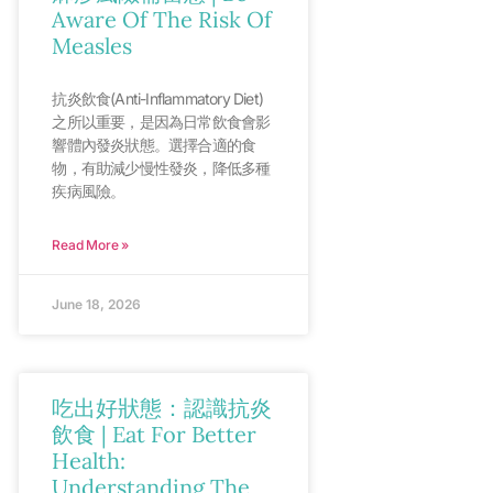
Aware Of The Risk Of
Measles
抗炎飲食(Anti-Inflammatory Diet)
之所以重要，是因為日常飲食會影
響體內發炎狀態。選擇合適的食
物，有助減少慢性發炎，降低多種
疾病風險。
Read More »
June 18, 2026
吃出好狀態：認識抗炎
飲食 | Eat For Better
Health:
Understanding The