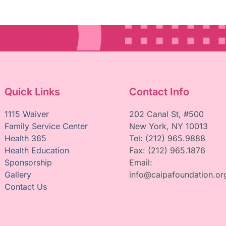
Quick Links
Contact Info
1115 Waiver
202 Canal St, #500
Family Service Center
New York, NY 10013
Health 365
Tel: (212) 965.9888
Health Education
Fax: (212) 965.1876
Sponsorship
Email:
Gallery
info@caipafoundation.or
Contact Us