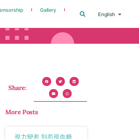
onsorship
Gallery
English
中文
Share:
More Posts
視力變差 別忽視血糖