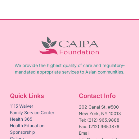
We provide the highest quality of care and regulatory-
mandated appropriate services to Asian communities.
Quick Links
Contact Info
1115 Waiver
202 Canal St, #500
Family Service Center
New York, NY 10013
Health 365
Tel: (212) 965.9888
Health Education
Fax: (212) 965.1876
Sponsorship
Email:
Gallery