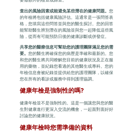
查出的風險因素或能避免某些潛在的健康問題。
您
的年檢將包括健康風險評估。這通常是一張問答表
格，您填寫這些問答並與您的醫生探討。您的回答
能幫助醫生辨別潛在的風險並與您一起降低這些風
險，從而有可能預防日後的健康診斷或併發症。
共享您的醫療信息可幫助您的護理團隊滿足您的需
要。
您的醫生將確保您的病歷是準確和最新的。您
和您的醫生將共同瞭解您目前的健康狀況及正在服
用的藥物，並紀錄您看過的其他醫生或專科。您的
年檢信息會被紀錄並提供給您的護理團隊，以確保
您在所有的看診或服務中得到護理協調。
健康年檢是強制性的嗎?
健康年檢並不是強制性的。這是一個讓您與您的醫
生對健康進行更深入交流的機會，一起面對面好好
討論您的健康狀況。
健康年檢時您需準備的資料