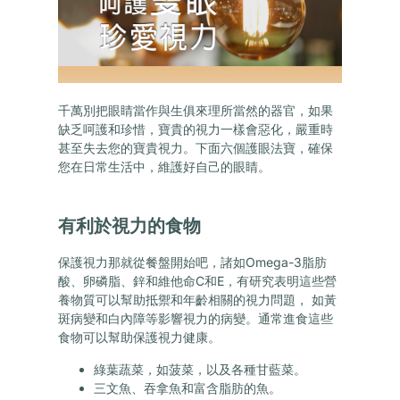
千萬別把眼睛當作與生俱來理所當然的器官，如果
缺乏呵護和珍惜，寶貴的視力一樣會惡化，嚴重時
甚至失去您的寶貴視力。下面六個護眼法寶，確保
您在日常生活中，維護好自己的眼睛。
有利於視力的食物
保護視力那就從餐盤開始吧，諸如Omega-3脂肪
酸、卵磷脂、鋅和維他命C和E，有研究表明這些營
養物質可以幫助抵禦和年齡相關的視力問題， 如黃
斑病變和白內障等影響視力的病變。通常進食這些
食物可以幫助保護視力健康。
綠葉蔬菜，如菠菜，以及各種甘藍菜。
三文魚、吞拿魚和富含脂肪的魚。