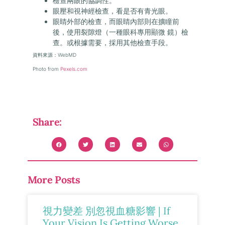
檢查兩眼的協調性。
眼壓和視神經檢查，看是否有青光眼。
眼睛外部的檢查，而眼睛內部則在擴瞳前
後，使用裂隙燈（一種眼科專用顯微 鏡）檢
查。或根據需要，採用其他檢查手段。
資料來源：WebMD
Photo from
Pexels.com
Share:
More Posts
視力變差 別忽視血糖影響 | If
Your Vision Is Getting Worse,