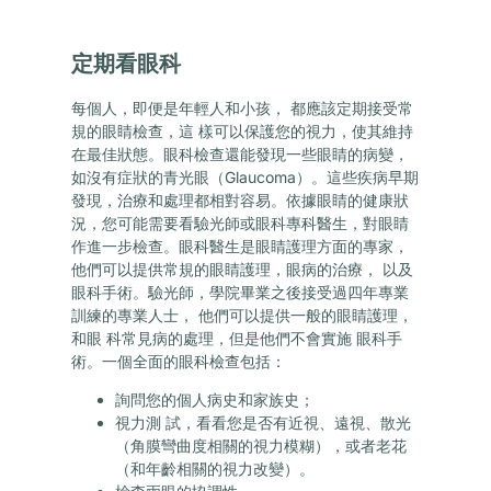
定期看眼科
每個人，即便是年輕人和小孩， 都應該定期接受常
規的眼睛檢查，這 樣可以保護您的視力，使其維持
在最佳狀態。眼科檢查還能發現一些眼睛的病變，
如沒有症狀的青光眼（Glaucoma）。這些疾病早期
發現，治療和處理都相對容易。依據眼睛的健康狀
況，您可能需要看驗光師或眼科專科醫生，對眼睛
作進一步檢查。眼科醫生是眼睛護理方面的專家，
他們可以提供常規的眼睛護理，眼病的治療， 以及
眼科手術。驗光師，學院畢業之後接受過四年專業
訓練的專業人士， 他們可以提供一般的眼睛護理，
和眼 科常見病的處理，但是他們不會實施 眼科手
術。一個全面的眼科檢查包括：
詢問您的個人病史和家族史；
視力測 試，看看您是否有近視、遠視、散光
（角膜彎曲度相關的視力模糊），或者老花
（和年齡相關的視力改變）。