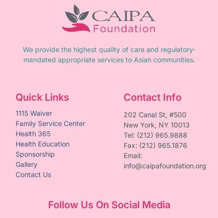
We provide the highest quality of care and regulatory-
mandated appropriate services to Asian communities.
Quick Links
Contact Info
1115 Waiver
202 Canal St, #500
Family Service Center
New York, NY 10013
Health 365
Tel: (212) 965.9888
Health Education
Fax: (212) 965.1876
Sponsorship
Email:
Gallery
info@caipafoundation.org
Contact Us
Follow Us On Social Media