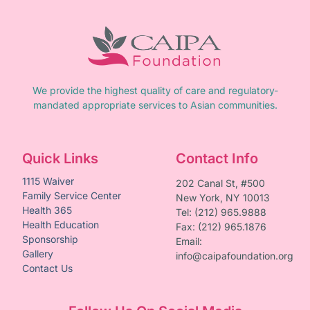
We provide the highest quality of care and regulatory-
mandated appropriate services to Asian communities.
Quick Links
Contact Info
1115 Waiver
202 Canal St, #500
Family Service Center
New York, NY 10013
Health 365
Tel: (212) 965.9888
Health Education
Fax: (212) 965.1876
Sponsorship
Email:
Gallery
info@caipafoundation.org
Contact Us