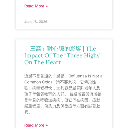
Read More »
June 18, 2026
「三高」對心臟的影響 | The
Impact Of The “Three Highs”
On The Heart
流感不是普通的「感冒」(Influenza Is Not a
Common Cold)，請不要忽視！它傳染性
強、病毒變得快，尤其容易威脅到老年人及
孩子等體質較弱的人群。 普通感冒與流感都
是常見的呼吸道疾病，但它們在病因、症狀
嚴重程度、傳染力及併發症等方面有顯著差
異。
Read More »