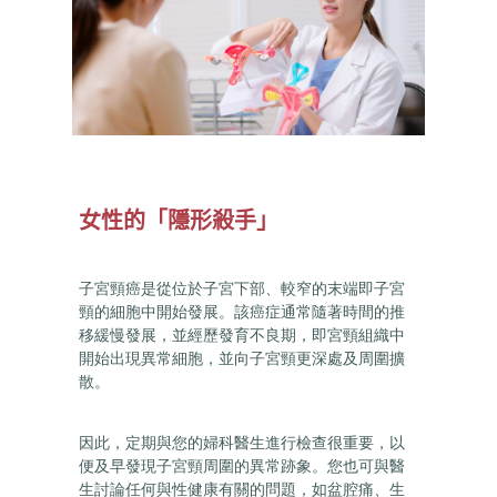
女性的「隱形殺手」
子宮頸癌是從位於子宮下部、較窄的末端即子宮
頸的細胞中開始發展。
該癌症通常隨著時間的推
移緩慢發展，並經歷發育不良期，即宮頸組織中
開始出現異常細胞，並向子宮頸更深處及周圍擴
散。
因此，定期與您的婦科醫生進行檢查很重要，以
便及早發現子宮頸周圍的異常跡象。您也可與醫
生討論任何與性健康有關的問題，如盆腔痛、生