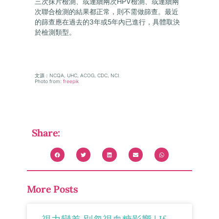
三次抹片檢測、或連續兩次HPV檢測、或連續兩
次聯合檢測的結果都正常，則不需做篩查。最近
的篩查應在過去的3年或5年內已進行，具體取決
於檢測類型。
文源
：NCQA, UHC, ACOG, CDC, NCI
Photo from:
freepik
Share:
More Posts