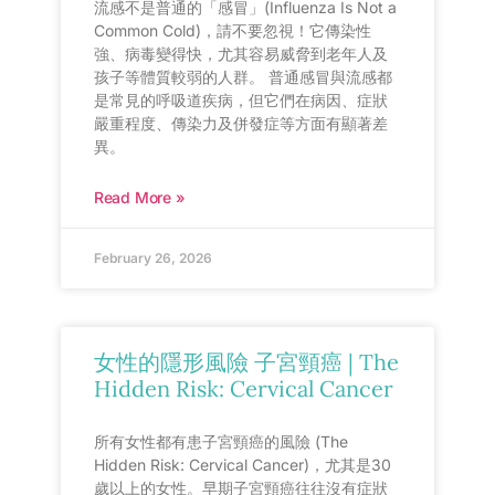
流感不是普通的「感冒」(Influenza Is Not a
Common Cold)，請不要忽視！它傳染性
強、病毒變得快，尤其容易威脅到老年人及
孩子等體質較弱的人群。 普通感冒與流感都
是常見的呼吸道疾病，但它們在病因、症狀
嚴重程度、傳染力及併發症等方面有顯著差
異。
Read More »
February 26, 2026
女性的隱形風險 子宮頸癌 | The
Hidden Risk: Cervical Cancer
所有女性都有患子宮頸癌的風險 (The
Hidden Risk: Cervical Cancer)，尤其是30
歲以上的女性。早期子宮頸癌往往沒有症狀