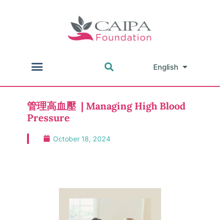
English
中文
管理高血壓 | Managing High Blood
Pressure
October 18, 2024