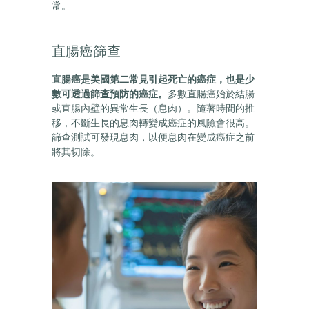
常。
直腸癌篩查
直腸癌是美國第二常見引起死亡的癌症，也
是少
數可透過篩查預防的癌症。
多數直腸癌
始於結腸
或直腸內壁的異常生長（息肉）。隨著時間的推
移，不斷生長的息肉轉變成癌症的風險會很高。
篩查測試可發現息肉，以便息肉在變成癌症之前
將其切除。