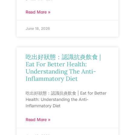
Read More »
June 18, 2026
吃出好狀態：認識抗炎飲食 |
Eat For Better Health:
Understanding The Anti-
Inflammatory Diet
吃出好狀態：認識抗炎飲食 | Eat for Better
Health: Understanding the Anti-
Inflammatory Diet
Read More »