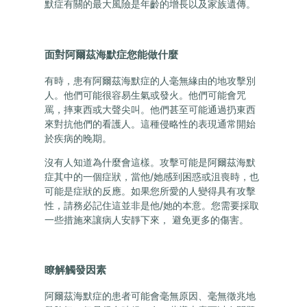
默症有關的最大風險是年齡的增長以及家族遺傳。
面對阿爾茲海默症您能做什麼
有時，患有阿爾茲海默症的人毫無緣由的地攻擊別
人。他們可能很容易生氣或發火。他們可能會咒
罵，摔東西或大聲尖叫。他們甚至可能通過扔東西
來對抗他們的看護人。這種侵略性的表現通常開始
於疾病的晚期。
沒有人知道為什麼會這樣。攻擊可能是阿爾茲海默
症其中的一個症狀，當他/她感到困惑或沮喪時，也
可能是症狀的反應。如果您所愛的人變得具有攻擊
性，請務必記住這並非是他/她的本意。您需要採取
一些措施來讓病人安靜下來， 避免更多的傷害。
瞭解觸發因素
阿爾茲海默症的患者可能會毫無原因、毫無徵兆地