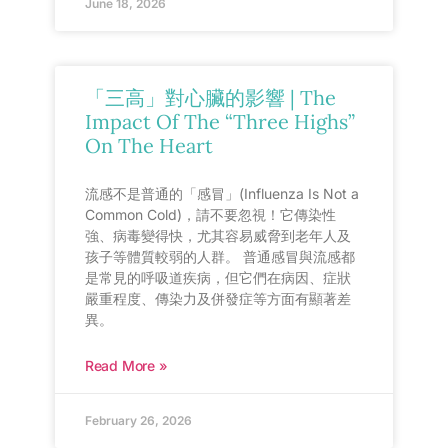
June 18, 2026
「三高」對心臟的影響 | The
Impact Of The “Three Highs”
On The Heart
流感不是普通的「感冒」(Influenza Is Not a
Common Cold)，請不要忽視！它傳染性
強、病毒變得快，尤其容易威脅到老年人及
孩子等體質較弱的人群。 普通感冒與流感都
是常見的呼吸道疾病，但它們在病因、症狀
嚴重程度、傳染力及併發症等方面有顯著差
異。
Read More »
February 26, 2026