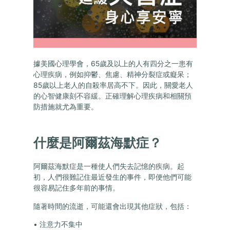
據美國心理學會，65歲及以上的人有四分之一患有
心理疾病，例如抑鬱、焦慮、精神分裂症或癡呆；
85歲以上老人的自殺率居高不下。因此，關愛老人
的心智健康刻不容緩。正確理解心理疾病和相關預
防措施就尤為重要。
什麼是阿爾茲海默症？
阿爾茲海默症是一種使人們失去記憶的疾病。起
初，人們很難記住最近發生的事件，即便他們可能
很容易記住多年前的事情。
隨著時間的流逝，可能還會出現其他症狀，包括：
• 注意力不集中