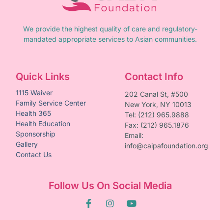
We provide the highest quality of care and regulatory-
mandated appropriate services to Asian communities.
Quick Links
Contact Info
1115 Waiver
202 Canal St, #500
Family Service Center
New York, NY 10013
Health 365
Tel: (212) 965.9888
Health Education
Fax: (212) 965.1876
Sponsorship
Email:
Gallery
info@caipafoundation.org
Contact Us
Follow Us On Social Media