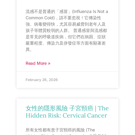
流感不是普通的「感冒」(Influenza Is Not a
Common Cold)，請不要忽視！它傳染性
強、病毒變得快，尤其容易威脅到老年人及
孩子等體質較弱的人群。 普通感冒與流感都
是常見的呼吸道疾病，但它們在病因、症狀
嚴重程度、傳染力及併發症等方面有顯著差
異。
Read More »
February 26, 2026
女性的隱形風險 子宮頸癌 | The
Hidden Risk: Cervical Cancer
所有女性都有患子宮頸癌的風險 (The