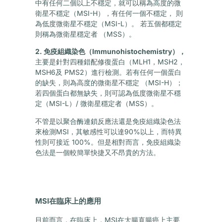
中有任何二個以上不穩定，就可以稱為高度的微
衛星不穩定（MSI-H），有任何一個不穩定， 則
為低度微衛星不穩定（MSI-L）。 若五個都穩定
則稱為微衛星穩定者 （MSS）。
2. 免疫組織染色（Immunohistochemistry），
主要是針對四種錯配修復蛋白（MLH1，MSH2，
MSH6及 PMS2）進行檢測。若有任何一個蛋白
的缺失，則為高度的微衛星不穩定 （MSI-H）；
若四個蛋白都無缺失，則可認為低度微衛星不穩
定（MSI-L）/ 微衛星穩定者（MSS）。
不管是以聚合酶連鎖反應法還是免疫組織染色法
來檢測MSI，其敏感性可以達90%以上，而特異
性則可接近 100%。但是相對而言，免疫組織染
色法是一個較簡單快捷又不昂貴的方法。
MSI在臨床上的應用
目前而言，在臨床上，MSI在大腸直腸癌上主要