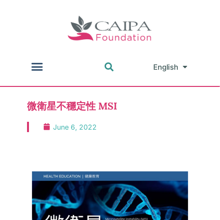
English
中文
微衛星不穩定性 MSI
June 6, 2022