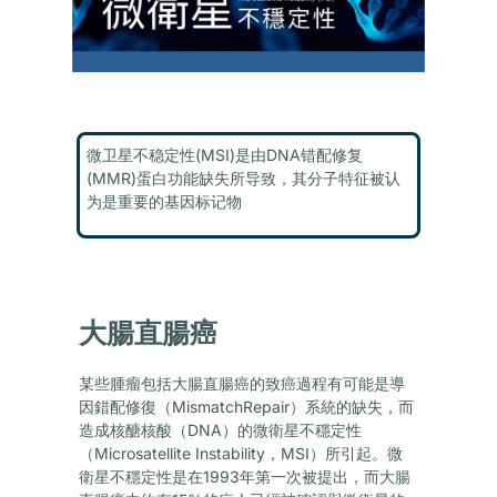
微卫星不稳定性(MSI)是由DNA错配修复
(MMR)蛋白功能缺失所导致，其分子特征被认
为是重要的基因标记物
大腸直腸癌
某些腫瘤包括大腸直腸癌的致癌過程有可能是導
因錯配修復（MismatchRepair）系統的缺失，而
造成核醣核酸（DNA）的微衛星不穩定性
（Microsatellite Instability，MSI）所引起。微
衛星不穩定性是在1993年第一次被提出，而大腸