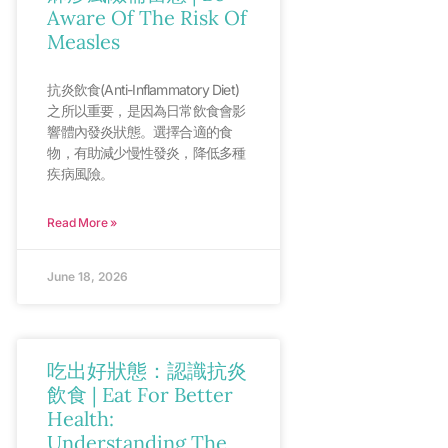
Aware Of The Risk Of
Measles
抗炎飲食(Anti-Inflammatory Diet)
之所以重要，是因為日常飲食會影
響體內發炎狀態。選擇合適的食
物，有助減少慢性發炎，降低多種
疾病風險。
Read More »
June 18, 2026
吃出好狀態：認識抗炎
飲食 | Eat For Better
Health:
Understanding The