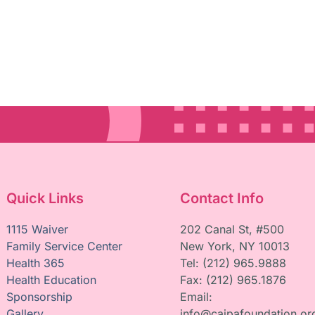
Quick Links
Contact Info
1115 Waiver
202 Canal St, #500
Family Service Center
New York, NY 10013
Health 365
Tel: (212) 965.9888
Health Education
Fax: (212) 965.1876
Sponsorship
Email:
Gallery
info@caipafoundation.or