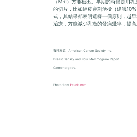
（MRI）方能檢出。早期的時候是用
的切片，比如經皮穿刺活檢（建議10%
式，其結果都表明這樣一個原則，越早
治療，方能減少乳癌的發病幾率，提高
資料來源：American Cancer Society Inc.
Breast Density and Your Mammogram Report.
Cancer.org rev.
Photo from
Pexels.com