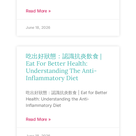
Read More »
June 18, 2026
吃出好狀態：認識抗炎飲食 |
Eat For Better Health:
Understanding The Anti-
Inflammatory Diet
吃出好狀態：認識抗炎飲食 | Eat for Better
Health: Understanding the Anti-
Inflammatory Diet
Read More »
June 18, 2026