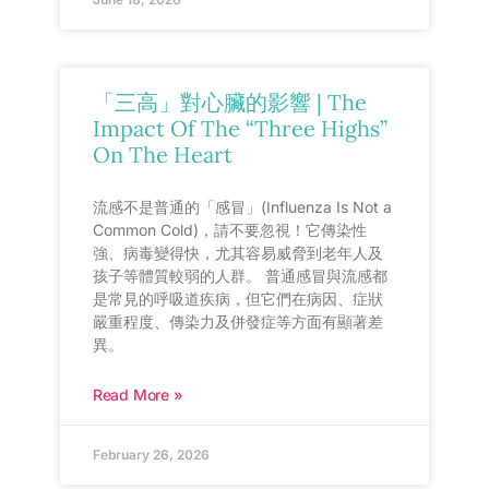
「三高」對心臟的影響 | The
Impact Of The “Three Highs”
On The Heart
流感不是普通的「感冒」(Influenza Is Not a
Common Cold)，請不要忽視！它傳染性
強、病毒變得快，尤其容易威脅到老年人及
孩子等體質較弱的人群。 普通感冒與流感都
是常見的呼吸道疾病，但它們在病因、症狀
嚴重程度、傳染力及併發症等方面有顯著差
異。
Read More »
February 26, 2026