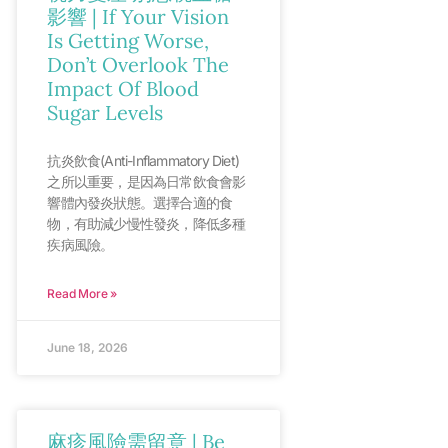
影響 | If Your Vision
Is Getting Worse,
Don’t Overlook The
Impact Of Blood
Sugar Levels
抗炎飲食(Anti-Inflammatory Diet)
之所以重要，是因為日常飲食會影
響體內發炎狀態。選擇合適的食
物，有助減少慢性發炎，降低多種
疾病風險。
Read More »
June 18, 2026
麻疹風險需留意 | Be