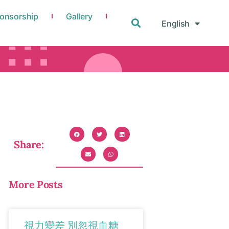
onsorship
Gallery
English
中文
Share:
More Posts
視力變差 別忽視血糖