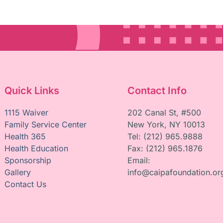
Quick Links
Contact Info
1115 Waiver
202 Canal St, #500
Family Service Center
New York, NY 10013
Health 365
Tel: (212) 965.9888
Health Education
Fax: (212) 965.1876
Sponsorship
Email:
Gallery
info@caipafoundation.or
Contact Us