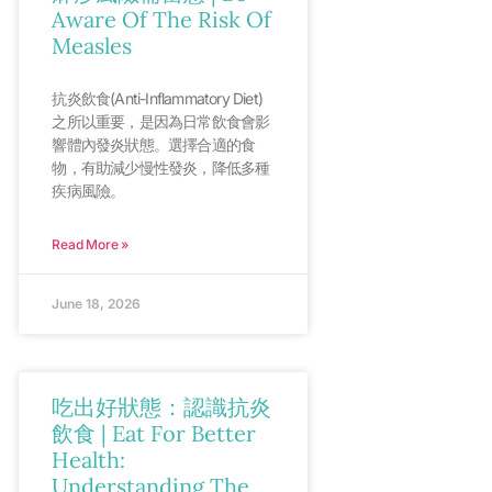
Aware Of The Risk Of
Measles
抗炎飲食(Anti-Inflammatory Diet)
之所以重要，是因為日常飲食會影
響體內發炎狀態。選擇合適的食
物，有助減少慢性發炎，降低多種
疾病風險。
Read More »
June 18, 2026
吃出好狀態：認識抗炎
飲食 | Eat For Better
Health:
Understanding The