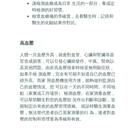
讓檢測血糖成為日常 生活的一部分，養成定
時檢測的好習慣。
檢查血糖儀的準確度，去看醫生時，記得和
醫生的化驗結果作對比。
高血壓
人體一旦血壓升高，就會對血管、心臟和腎臟等器
官造成損害，可以引發心臟病發作、中風、腎病以
及其他問題。由於高血壓很多時候並無明顯症狀，
如果不檢 測血壓，完全有可能不知道自己的血壓已
經升高。而家 用血壓機使用方便，能夠做到監測自
己的血壓情況。您 可以在一天的不同時間、不同地
點（家裏或工作場所） 檢測血壓。在家測量血壓，
可以幫助醫生對您的血壓狀 況作出判斷和診斷，並
能制定出有效的血壓管理措施。 就診時醫生測量血
壓，無法替代患者自己居家測量的行 為，後者對血
壓的控制和管理更為準確和有效。