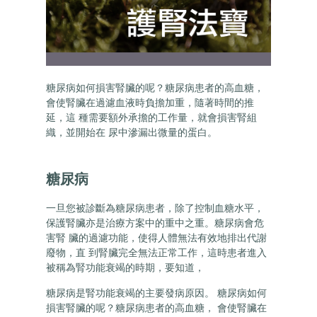
糖尿病如何損害腎臟的呢？糖尿病患者的高血糖，
會使腎臟在過濾血液時負擔加重，隨著時間的推
延，這 種需要額外承擔的工作量，就會損害腎組
織，並開始在 尿中滲漏出微量的蛋白。
糖尿病
一旦您被診斷為糖尿病患者，除了控制血糖水平，
保護腎臟亦是治療方案中的重中之重。糖尿病會危
害腎 臟的過濾功能，使得人體無法有效地排出代謝
廢物，直 到腎臟完全無法正常工作，這時患者進入
被稱為腎功能衰竭的時期，要知道，
糖尿病是腎功能衰竭的主要發病原因。 糖尿病如何
損害腎臟的呢？糖尿病患者的高血糖， 會使腎臟在