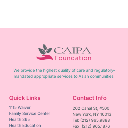
We provide the highest quality of care and regulatory-
mandated appropriate services to Asian communities.
Quick Links
Contact Info
1115 Waiver
202 Canal St, #500
Family Service Center
New York, NY 10013
Health 365
Tel: (212) 965.9888
Health Education
Fax: (212) 965.1876