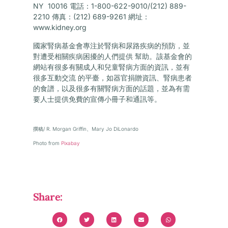
NY 10016 電話：1-800-622-9010/(212) 889-
2210 傳真：(212) 689-9261 網址：
www.kidney.org
國家腎病基金會專注於腎病和尿路疾病的預防，並
對遭受相關疾病困擾的人們提供 幫助。該基金會的
網站有很多有關成人和兒童腎病方面的資訊，並有
很多互動交流 的平臺，如器官捐贈資訊、腎病患者
的食譜，以及很多有關腎病方面的話題，並為有需
要人士提供免費的宣傳小冊子和通訊等。
撰稿/ R. Morgan Griffin、Mary Jo DiLonardo
Photo from
Pixabay
Share: