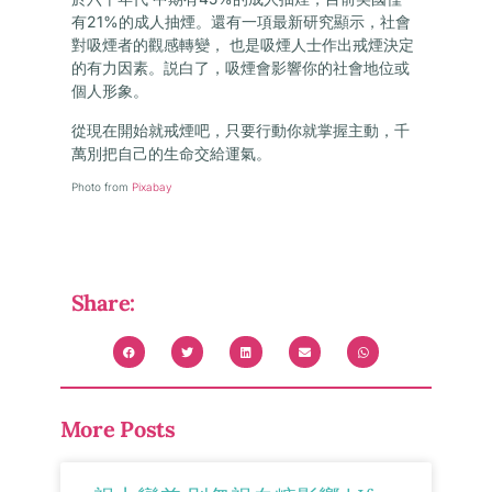
有21%的成人抽煙。還有一項最新研究顯示，社會
對吸煙者的觀感轉變， 也是吸煙人士作出戒煙決定
的有力因素。説白了，吸煙會影響你的社會地位或
個人形象。
從現在開始就戒煙吧，只要行動你就掌握主動，千
萬別把自己的生命交給運氣。
Photo from
Pixabay
Share:
More Posts