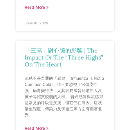
Read More »
June 18, 2026
「三高」對心臟的影響 | The
Impact Of The “Three Highs”
On The Heart
流感不是普通的「感冒」(Influenza Is Not a
Common Cold)，請不要忽視！它傳染性
強、病毒變得快，尤其容易威脅到老年人及
孩子等體質較弱的人群。 普通感冒與流感都
是常見的呼吸道疾病，但它們在病因、症狀
嚴重程度、傳染力及併發症等方面有顯著差
異。
Read More »