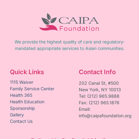
We provide the highest quality of care and regulatory-
mandated appropriate services to Asian communities.
Quick Links
Contact Info
1115 Waiver
202 Canal St, #500
Family Service Center
New York, NY 10013
Health 365
Tel: (212) 965.9888
Health Education
Fax: (212) 965.1876
Sponsorship
Email:
Gallery
info@caipafoundation.org
Contact Us