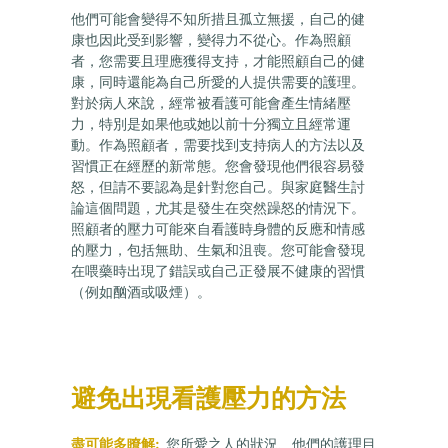
他們可能會變得不知所措且孤立無援，自己的健
康也因此受到影響，變得力不從心。作為照顧
者，您需要且理應獲得支持，才能照顧自己的健
康，同時還能為自己所愛的人提供需要的護理。
對於病人來說，經常被看護可能會產生情緒壓
力，特別是如果他或她以前十分獨立且經常運
動。作為照顧者，需要找到支持病人的方法以及
習慣正在經歷的新常態。您會發現他們很容易發
怒，但請不要認為是針對您自己。與家庭醫生討
論這個問題，尤其是發生在突然躁怒的情況下。
照顧者的壓力可能來自看護時身體的反應和情感
的壓力，包括無助、生氣和沮喪。您可能會發現
在喂藥時出現了錯誤或自己正發展不健康的習慣
（例如酗酒或吸煙）。
避免出現看護壓力的方法
盡可能多瞭
解:
您所愛之人的狀況、他們的護理目