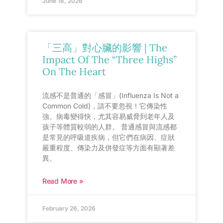
June 18, 2026
「三高」對心臟的影響 | The
Impact Of The “Three Highs”
On The Heart
流感不是普通的「感冒」(Influenza Is Not a
Common Cold)，請不要忽視！它傳染性
強、病毒變得快，尤其容易威脅到老年人及
孩子等體質較弱的人群。 普通感冒與流感都
是常見的呼吸道疾病，但它們在病因、症狀
嚴重程度、傳染力及併發症等方面有顯著差
異。
Read More »
February 26, 2026