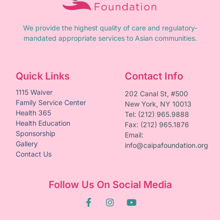
We provide the highest quality of care and regulatory-
mandated appropriate services to Asian communities.
Quick Links
Contact Info
1115 Waiver
202 Canal St, #500
Family Service Center
New York, NY 10013
Health 365
Tel: (212) 965.9888
Health Education
Fax: (212) 965.1876
Sponsorship
Email:
Gallery
info@caipafoundation.org
Contact Us
Follow Us On Social Media