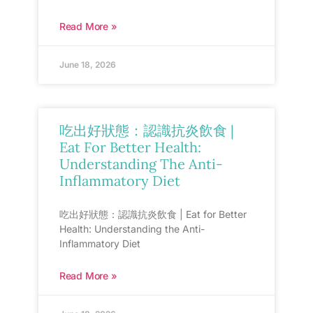
Read More »
June 18, 2026
吃出好狀態：認識抗炎飲食 |
Eat For Better Health:
Understanding The Anti-
Inflammatory Diet
吃出好狀態：認識抗炎飲食 | Eat for Better
Health: Understanding the Anti-
Inflammatory Diet
Read More »