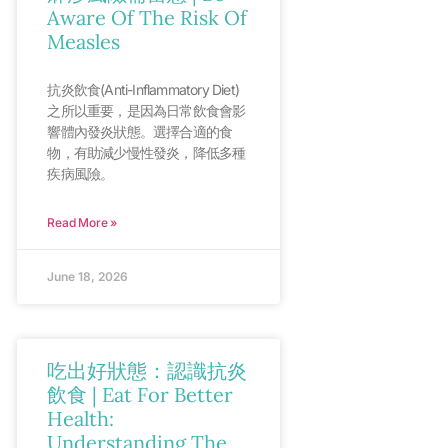
Aware Of The Risk Of
Measles
抗炎飲食(Anti-Inflammatory Diet)
之所以重要，是因為日常飲食會影
響體內發炎狀態。選擇合適的食
物，有助減少慢性發炎，降低多種
疾病風險。
Read More »
June 18, 2026
吃出好狀態：認識抗炎
飲食 | Eat For Better
Health:
Understanding The