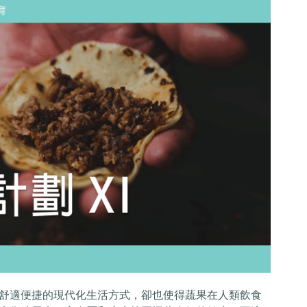
舒適便捷的現代化生活方式，卻也使得蔬果在人類飲食