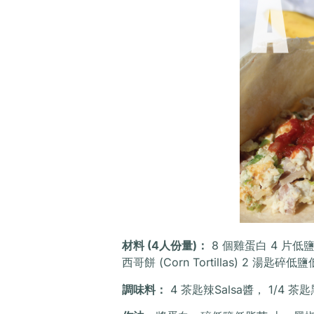
材料 (4人份量)：
8 個雞蛋白 4 片低鹽火
西哥餅 (Corn Tortillas) 2 湯匙碎
調味料：
4 茶匙辣Salsa醬， 1/4