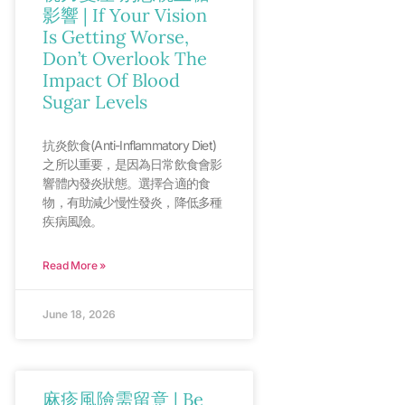
影響 | If Your Vision
Is Getting Worse,
Don’t Overlook The
Impact Of Blood
Sugar Levels
抗炎飲食(Anti-Inflammatory Diet)
之所以重要，是因為日常飲食會影
響體內發炎狀態。選擇合適的食
物，有助減少慢性發炎，降低多種
疾病風險。
Read More »
June 18, 2026
麻疹風險需留意 | Be