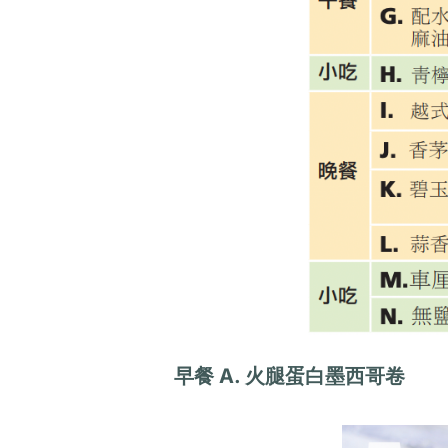
早餐
A. 火腿蛋白墨西哥卷