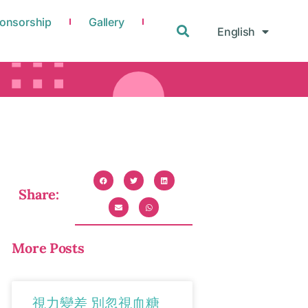
onsorship
Gallery
English
中文
Share:
More Posts
視力變差 別忽視血糖