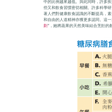
中的比例越來越低。與此同時，許多疾
些又和飲食習慣密切相關。許多科學研
著人們對健康飲食認識的不斷提高，素
和自由的人道精神亦獲更多認同。這一
劃
”，她將蔬果的天然美味結合烹飪的