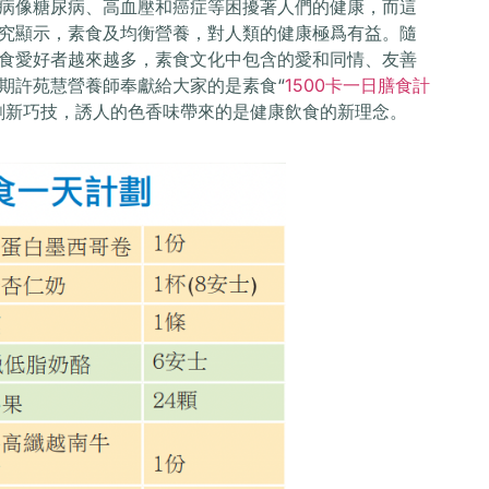
病像糖尿病、高血壓和癌症等困擾著人們的健康，而這
究顯示，素食及均衡營養，對人類的健康極爲有益。隨
食愛好者越來越多，素食文化中包含的愛和同情、友善
期許苑慧營養師奉獻給大家的是素食“
1500卡一日膳食計
創新巧技，誘人的色香味帶來的是健康飲食的新理念。