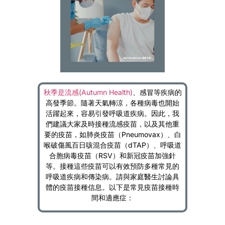
秋季是流感(Autumn Health)
、感冒等疾病的
高發季節。隨著天氣轉涼，各種病毒也開始
活躍起來，容易引發呼吸道疾病。因此，我
們建議大家及時接種流感疫苗，以及其他重
要的疫苗，如肺炎疫苗（Pneumovax）、白
喉破傷風百日咳混合疫苗（dTAP）、呼吸道
合胞病毒疫苗（RSV）和新冠疫苗加強針
等。接種這些疫苗可以有效預防多種常見的
呼吸道疾病和傳染病。請與家庭醫生討論具
體的疫苗接種信息。以下是常見疫苗接種時
間和適應症：