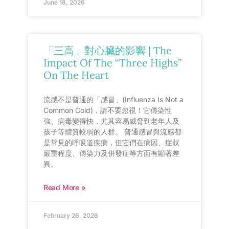
June 18, 2026
「三高」對心臟的影響 | The
Impact Of The “Three Highs”
On The Heart
流感不是普通的「感冒」(Influenza Is Not a
Common Cold)，請不要忽視！它傳染性
強、病毒變得快，尤其容易威脅到老年人及
孩子等體質較弱的人群。 普通感冒與流感都
是常見的呼吸道疾病，但它們在病因、症狀
嚴重程度、傳染力及併發症等方面有顯著差
異。
Read More »
February 26, 2026