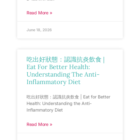
Read More »
June 18, 2026
吃出好狀態：認識抗炎飲食 |
Eat For Better Health:
Understanding The Anti-
Inflammatory Diet
吃出好狀態：認識抗炎飲食 | Eat for Better
Health: Understanding the Anti-
Inflammatory Diet
Read More »