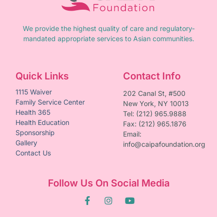
We provide the highest quality of care and regulatory-
mandated appropriate services to Asian communities.
Quick Links
Contact Info
1115 Waiver
202 Canal St, #500
Family Service Center
New York, NY 10013
Health 365
Tel: (212) 965.9888
Health Education
Fax: (212) 965.1876
Sponsorship
Email:
Gallery
info@caipafoundation.org
Contact Us
Follow Us On Social Media