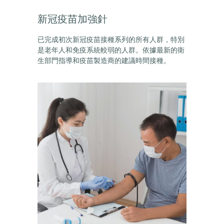
新冠疫苗加強針
已完成初次新冠疫苗接種系列的所有人群，特別
是老年人和免疫系統較弱的人群。依據最新的衛
生部門指導和疫苗製造商的建議時間接種。