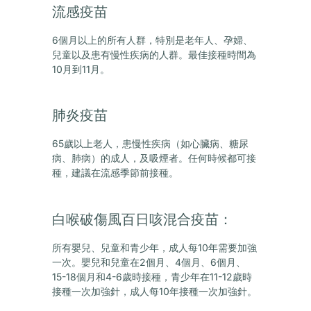
流感疫苗
6個月以上的所有人群，特別是老年人、孕婦、
兒童以及患有慢性疾病的人群。最佳接種時間為
10月到11月。
肺炎疫苗
65歲以上老人，患慢性疾病（如心臟病、糖尿
病、肺病）的成人，及吸煙者。任何時候都可接
種，建議在流感季節前接種。
白喉破傷風百日咳混合疫苗：
所有嬰兒、兒童和青少年，成人每10年需要加強
一次。嬰兒和兒童在2個月、4個月、6個月、
15-18個月和4-6歲時接種，青少年在11-12歲時
接種一次加強針，成人每10年接種一次加強針。