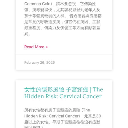
Common Cold)，請不要忽視！它傳染性
強、病毒變得快，尤其容易威脅到老年人及
孩子等體質較弱的人群。 普通感冒與流感都
是常見的呼吸道疾病，但它們在病因、症狀
嚴重程度、傳染力及併發症等方面有顯著差
異。
Read More »
February 26, 2026
女性的隱形風險 子宮頸癌 | The
Hidden Risk: Cervical Cancer
所有女性都有患子宮頸癌的風險 (The
Hidden Risk: Cervical Cancer)，尤其是30
歲以上的女性。早期子宮頸癌往往沒有症狀
難以發現！