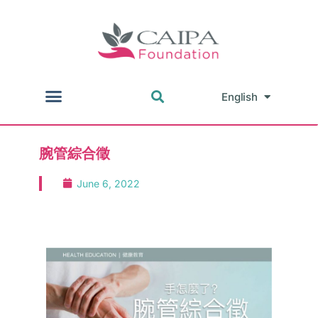
English
中文
腕管綜合徵
June 6, 2022