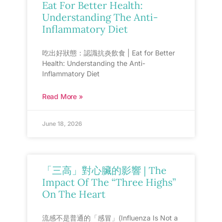
Eat For Better Health:
Understanding The Anti-
Inflammatory Diet
吃出好狀態：認識抗炎飲食 | Eat for Better
Health: Understanding the Anti-
Inflammatory Diet
Read More »
June 18, 2026
「三高」對心臟的影響 | The
Impact Of The “Three Highs”
On The Heart
流感不是普通的「感冒」(Influenza Is Not a