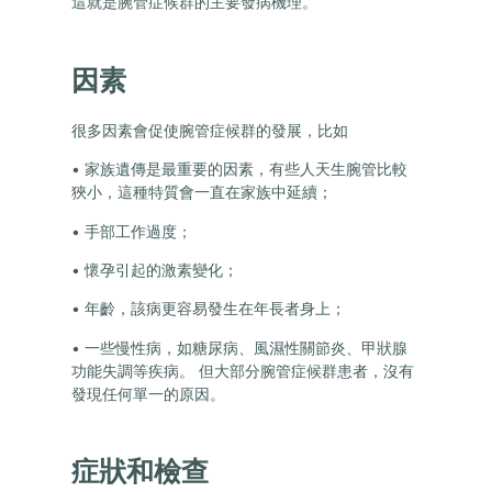
這就是腕管症候群的主要發病機理。
因素
很多因素會促使腕管症候群的發展，比如
• 家族遺傳是最重要的因素，有些人天生腕管比較
狹小，這種特質會一直在家族中延續；
• 手部工作過度；
• 懷孕引起的激素變化；
• 年齡，該病更容易發生在年長者身上；
• 一些慢性病，如糖尿病、風濕性關節炎、甲狀腺
功能失調等疾病。 但大部分腕管症候群患者，沒有
發現任何單一的原因。
症狀和檢查