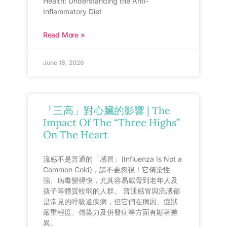
Health: Understanding the Anti-
Inflammatory Diet
Read More »
June 18, 2026
「三高」對心臟的影響 | The
Impact Of The “Three Highs”
On The Heart
流感不是普通的「感冒」(Influenza Is Not a
Common Cold)，請不要忽視！它傳染性
強、病毒變得快，尤其容易威脅到老年人及
孩子等體質較弱的人群。 普通感冒與流感都
是常見的呼吸道疾病，但它們在病因、症狀
嚴重程度、傳染力及併發症等方面有顯著差
異。