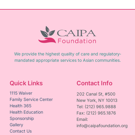
We provide the highest quality of care and regulatory-
mandated appropriate services to Asian communities.
Quick Links
Contact Info
1115 Waiver
202 Canal St, #500
Family Service Center
New York, NY 10013
Health 365
Tel: (212) 965.9888
Health Education
Fax: (212) 965.1876
Sponsorship
Email:
Gallery
info@caipafoundation.org
Contact Us